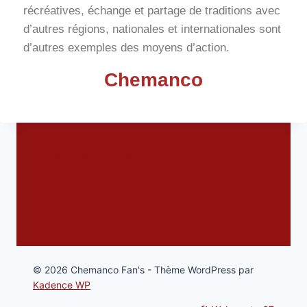
récréatives, échange et partage de traditions avec
d’autres régions, nationales et internationales sont
d’autres exemples des moyens d’action.
Chemanco
Devenir membre
Inscription à l’InfoLettre
Mentions légales
Nous écrire
© 2026 Chemanco Fan's - Thème WordPress par
Kadence WP