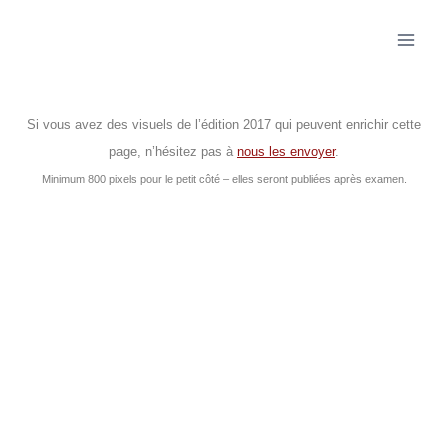
Si vous avez des visuels de l’édition 2017 qui peuvent enrichir cette
page, n’hésitez pas à
nous les envoyer
.
Minimum 800 pixels pour le petit côté – elles seront publiées après examen.