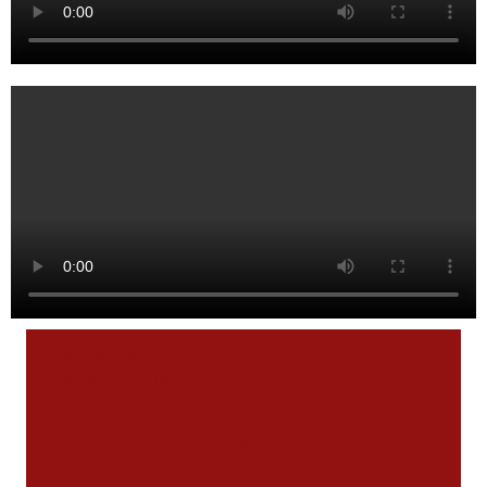
Devenir membre
Inscription à l’InfoLettre
Mentions légales