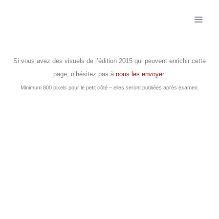
Si vous avez des visuels de l’édition 2015 qui peuvent enrichir cette
page, n’hésitez pas à
nous les envoyer
.
Minimum 800 pixels pour le petit côté – elles seront publiées après examen.