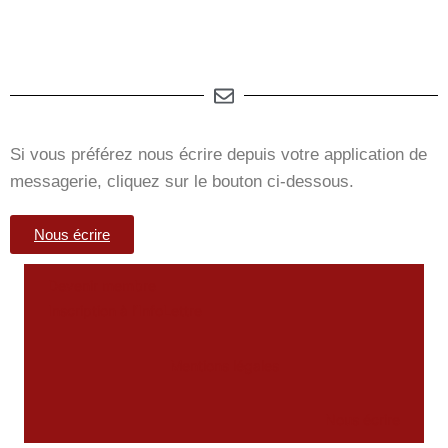
Si vous préférez nous écrire depuis votre application de
messagerie, cliquez sur le bouton ci-dessous.
Nous écrire
Devenir membre
Inscription à l’InfoLettre
Mentions légales
Nous écrire