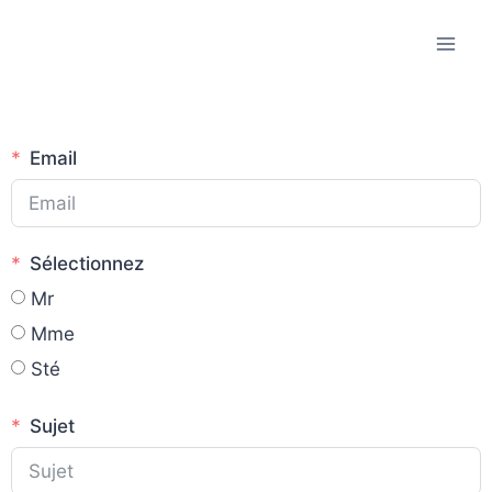
Email
Sélectionnez
Mr
Mme
Sté
Sujet